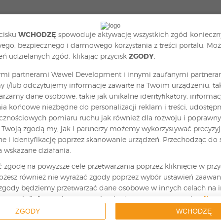
ycisku
WCHODZĘ
spowoduje aktywację wszystkich zgód koniecz
go, bezpiecznego i darmowego korzystania z treści portalu. Mo
ń udzielanych zgód, klikając przycisk
ZGODY
.
ymi partnerami Wawel Development i innymi zaufanymi partnera
i/lub odczytujemy informacje zawarte na Twoim urządzeniu, taki
arzamy dane osobowe, takie jak unikalne identyfikatory, informac
ia końcowe niezbędne do personalizacji reklam i treści, udostępn
znościowych pomiaru ruchu jak również dla rozwoju i poprawny
 Twoją zgodą my, jak i partnerzy możemy wykorzystywać precyzy
ne i identyfikację poprzez skanowanie urządzeń. Przechodząc do 
a wskazane działania.
 zgodę na powyższe cele przetwarzania poprzez kliknięcie w przy
ożesz również nie wyrażać zgody poprzez wybór ustawień zaawa
u zgody będziemy przetwarzać dane osobowe w innych celach na 
awnych (informacje w tym zakresie dostępne są w naszej
polityc
. Poprzez kliknięcie w przycisk
ZGODY
możesz zarządzać swoimi p
ZGODY
WCHODZĘ