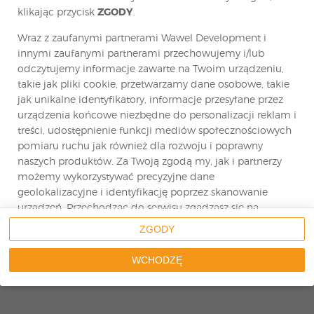
WIĘCEJ O TEJ INWESTYCJI
klikając przycisk
ZGODY
.
Wraz z zaufanymi partnerami Wawel Development i
innymi zaufanymi partnerami przechowujemy i/lub
odczytujemy informacje zawarte na Twoim urządzeniu,
takie jak pliki cookie, przetwarzamy dane osobowe, takie
jak unikalne identyfikatory, informacje przesyłane przez
urządzenia końcowe niezbędne do personalizacji reklam i
treści, udostępnienie funkcji mediów społecznościowych
pomiaru ruchu jak również dla rozwoju i poprawny
naszych produktów. Za Twoją zgodą my, jak i partnerzy
możemy wykorzystywać precyzyjne dane
geolokalizacyjne i identyfikację poprzez skanowanie
urządzeń. Przechodząc do serwisu zgadzasz się na
wskazane działania.
ZGODY
Możesz wyrazić zgodę na powyższe cele przetwarzania
WCHODZĘ
poprzez kliknięcie w przycisk
WCHODZĘ
, możesz również
nie wyrażać zgody poprzez wybór ustawień
zaawansowanych. W sytuacji braku zgody będziemy
przetwarzać dane osobowe w innych celach na innych