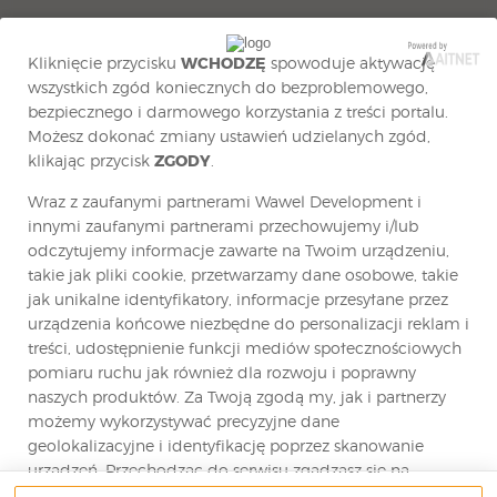
Kliknięcie przycisku
WCHODZĘ
spowoduje aktywację
wszystkich zgód koniecznych do bezproblemowego,
bezpiecznego i darmowego korzystania z treści portalu.
Możesz dokonać zmiany ustawień udzielanych zgód,
klikając przycisk
ZGODY
.
Wraz z zaufanymi partnerami Wawel Development i
innymi zaufanymi partnerami przechowujemy i/lub
odczytujemy informacje zawarte na Twoim urządzeniu,
takie jak pliki cookie, przetwarzamy dane osobowe, takie
jak unikalne identyfikatory, informacje przesyłane przez
WYOBRAŹ SOBIE MAJOWĄ
urządzenia końcowe niezbędne do personalizacji reklam i
treści, udostępnienie funkcji mediów społecznościowych
SOBOTĘ
pomiaru ruchu jak również dla rozwoju i poprawny
NA
OWSIANEJ 9
:
naszych produktów. Za Twoją zgodą my, jak i partnerzy
możemy wykorzystywać precyzyjne dane
geolokalizacyjne i identyfikację poprzez skanowanie
urządzeń. Przechodząc do serwisu zgadzasz się na
wskazane działania.