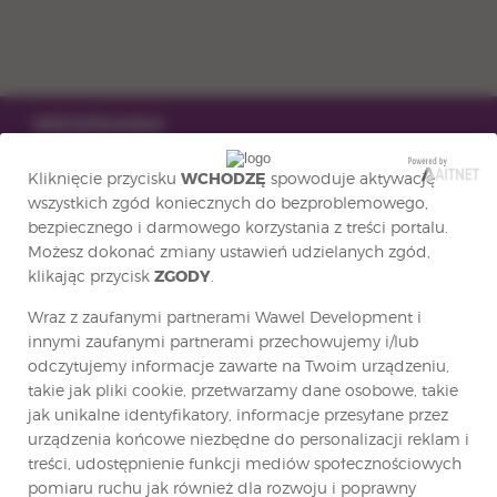
MIESZKANIA
Kliknięcie przycisku
WCHODZĘ
spowoduje aktywację
W wybranej inwestycji wszystkie
wszystkich zgód koniecznych do bezproblemowego,
mieszkania są już sprzedane.
bezpiecznego i darmowego korzystania z treści portalu.
Zachęcamy do poznania naszej
Możesz dokonać zmiany ustawień udzielanych zgód,
aktualnej oferty.
klikając przycisk
ZGODY
.
Wraz z zaufanymi partnerami Wawel Development i
innymi zaufanymi partnerami przechowujemy i/lub
odczytujemy informacje zawarte na Twoim urządzeniu,
ZOBACZ NASZĄ AKTUALNĄ OFERTĘ
takie jak pliki cookie, przetwarzamy dane osobowe, takie
jak unikalne identyfikatory, informacje przesyłane przez
KONTAKT
urządzenia końcowe niezbędne do personalizacji reklam i
treści, udostępnienie funkcji mediów społecznościowych
pomiaru ruchu jak również dla rozwoju i poprawny
Biuro Główne Warszawa