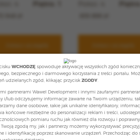
koi: 4
Piętro: 1
Pokoi: 4
Piętro
2 548 zł
835 856 zł
Zobacz szczegóły
Zobacz szczegóły
ycisku
WCHODZĘ
spowoduje aktywację wszystkich zgód koniecz
go, bezpiecznego i darmowego korzystania z treści portalu. Mo
ń udzielanych zgód, klikając przycisk
ZGODY
.
ymi partnerami Wawel Development i innymi zaufanymi partnera
i/lub odczytujemy informacje zawarte na Twoim urządzeniu, taki
tródzka 123 III etap
Ostródzka 123 III e
arzamy dane osobowe, takie jak unikalne identyfikatory, informac
ia końcowe niezbędne do personalizacji reklam i treści, udostępn
2
G-37
F-26
70,24
72,13
m
Nr
znościowych pomiaru ruchu jak również dla rozwoju i poprawny
 Twoją zgodą my, jak i partnerzy możemy wykorzystywać precyzy
koi: 4
Piętro: 1
Pokoi: 4
Piętro
ne i identyfikację poprzez skanowanie urządzeń. Przechodząc do 