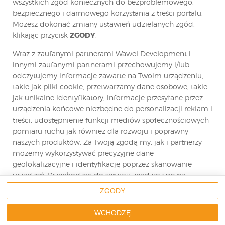
wszystkich zgód koniecznych do bezproblemowego,
bezpiecznego i darmowego korzystania z treści portalu.
Możesz dokonać zmiany ustawień udzielanych zgód,
*
klikając przycisk
ZGODY
.
Wraz z zaufanymi partnerami Wawel Development i
innymi zaufanymi partnerami przechowujemy i/lub
*
odczytujemy informacje zawarte na Twoim urządzeniu,
takie jak pliki cookie, przetwarzamy dane osobowe, takie
jak unikalne identyfikatory, informacje przesyłane przez
*
urządzenia końcowe niezbędne do personalizacji reklam i
treści, udostępnienie funkcji mediów społecznościowych
pomiaru ruchu jak również dla rozwoju i poprawny
naszych produktów. Za Twoją zgodą my, jak i partnerzy
możemy wykorzystywać precyzyjne dane
geolokalizacyjne i identyfikację poprzez skanowanie
urządzeń. Przechodząc do serwisu zgadzasz się na
wskazane działania.
ZGODY
Możesz wyrazić zgodę na powyższe cele przetwarzania
WCHODZĘ
poprzez kliknięcie w przycisk
WCHODZĘ
, możesz również
nie wyrażać zgody poprzez wybór ustawień