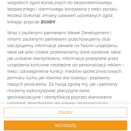
wszystkich zgód koniecznych do bezproblemowego,
bezpiecznego i darmowego korzystania z treści portalu.
Możesz dokonać zmiany ustawień udzielanych zgód,
klikając przycisk
ZGODY
.
Wraz z zaufanymi partnerami Wawel Development i
innymi zaufanymi partnerami przechowujemy i/lub
odczytujemy informacje zawarte na Twoim urządzeniu,
takie jak pliki cookie, przetwarzamy dane osobowe, takie
jak unikalne identyfikatory, informacje przesyłane przez
urządzenia końcowe niezbędne do personalizacji reklam i
treści, udostępnienie funkcji mediów społecznościowych
pomiaru ruchu jak również dla rozwoju i poprawny
naszych produktów. Za Twoją zgodą my, jak i partnerzy
możemy wykorzystywać precyzyjne dane
geolokalizacyjne i identyfikację poprzez skanowanie
urządzeń. Przechodząc do serwisu zgadzasz się na
wskazane działania.
ZGODY
Możesz wyrazić zgodę na powyższe cele przetwarzania
WCHODZĘ
poprzez kliknięcie w przycisk
WCHODZĘ
, możesz również